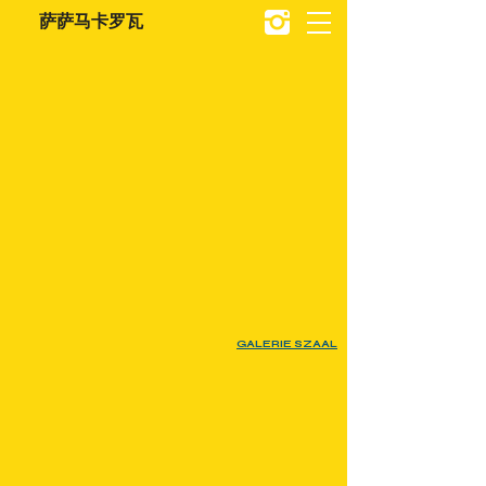
萨萨马卡罗瓦
GALERIE SZAAL