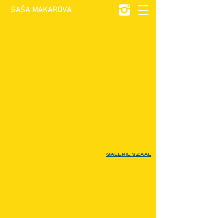
SAŠA MAKAROVA
GALERIE SZAAL